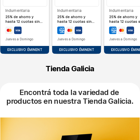
Indumentaria
Indumentaria
Indumentaria
25% de ahorro y
25% de ahorro y
25% de ahorro y
hasta 12 cuotas sin
hasta 12 cuotas sin
hasta 12 cuotas s
interés
interés
interés
Jueves a Domingo
Jueves a Domingo
Jueves a Domingo
EXCLUSIVO ÉMINENT
EXCLUSIVO ÉMINENT
EXCLUSIVO ÉMIN
Tienda Galicia
Encontrá toda la variedad de 
productos en nuestra Tienda Galicia.