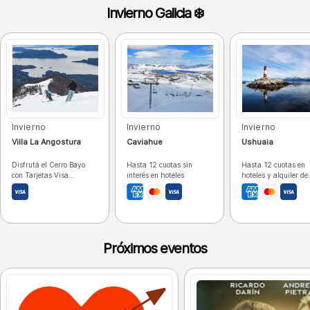
Invierno Galicia ❄️
Invierno
Invierno
Invierno
Villa La Angostura
Caviahue
Ushuaia
Disfrutá el Cerro Bayo
Hasta 12 cuotas sin
Hasta 12 cuotas en
con Tarjetas Visa
interés en hoteles
hoteles y alquiler de
Signature
autos
Próximos eventos